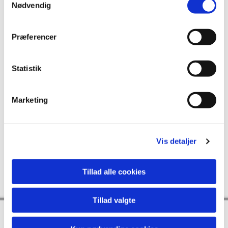
Nødvendig
Præferencer
Statistik
Marketing
Vis detaljer
Tillad alle cookies
Tillad valgte