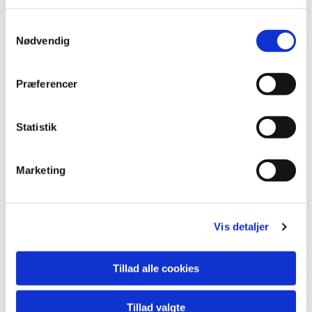
Samtykkevalg
Nødvendig
Præferencer
Statistik
Marketing
Valgplakater med naturligt look
til kommunevalget i 2017
Vis detaljer
Tillad alle cookies
Tillad valgte