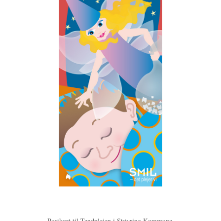
Postkort til Tandplejen i Støvring Kommune.