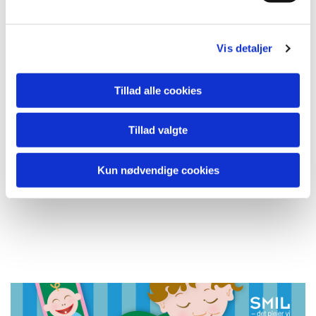
Vis detaljer
Tillad alle cookies
Tillad valgte
Postkort til Tandplejen i Støvring Kommune.
​Tegnet i Illustrator.
Kun nødvendige cookies