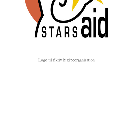
Logo til fiktiv hjælpeorganisation